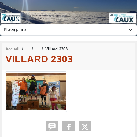
Panneau de gestion des cookies
Accueil
Villard 2303
VILLARD 2303