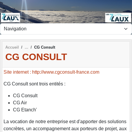
Panneau de gestion des cookies
Accueil
CG Consult
CG CONSULT
Site internet : http://www.cgconsult-france.com
CG Consult sont trois entités :
CG Consult
CG Air
CG Etanch'
La vocation de notre entreprise est d'apporter des solutions
concrètes, un accompagnement aux porteurs de projet, aux