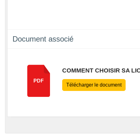
Document associé
COMMENT CHOISIR SA LI
PDF
Télécharger le document