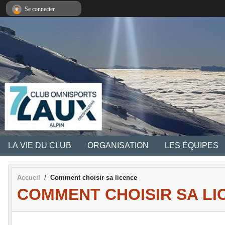
Panneau de gestion des cookies
Se connecter
LA VIE DU CLUB
ORGANISATION
LES ÉQUIPES
Accueil
Comment choisir sa licence
COMMENT CHOISIR SA LI