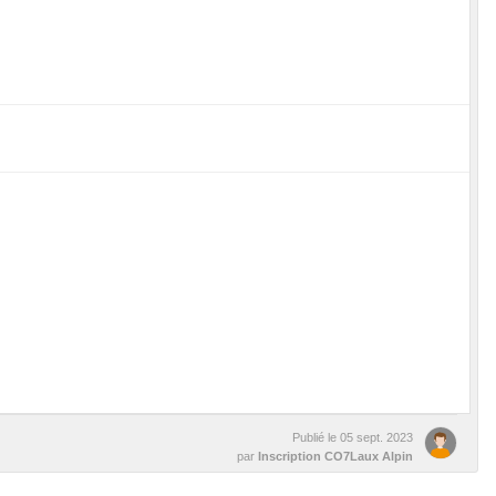
Publié le
05 sept. 2023
par
Inscription CO7Laux Alpin