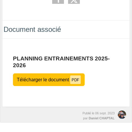
Document associé
PLANNING ENTRAINEMENTS 2025-
2026
Télécharger le document
PDF
Publié le
06 sept. 2023
par
Daniel CHAPTAL