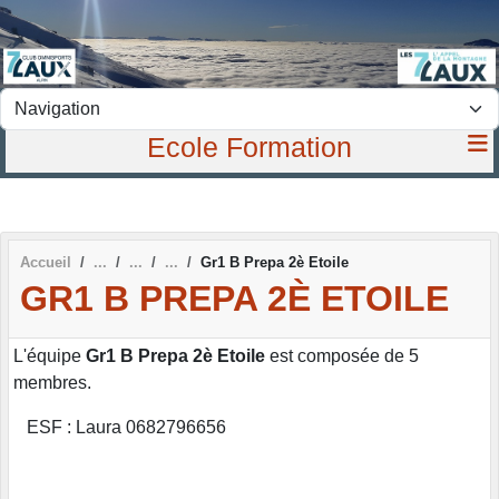
Panneau de gestion des cookies
Ecole Formation
Accueil
Gr1 B Prepa 2è Etoile
GR1 B PREPA 2È ETOILE
L'équipe
Gr1 B Prepa 2è Etoile
est composée de 5
membres.
ESF : Laura 0682796656