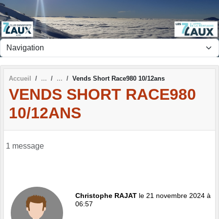
Panneau de gestion des cookies
Accueil
Vends Short Race980 10/12ans
VENDS SHORT RACE980
10/12ANS
1 message
Christophe RAJAT
le 21 novembre 2024 à
06:57