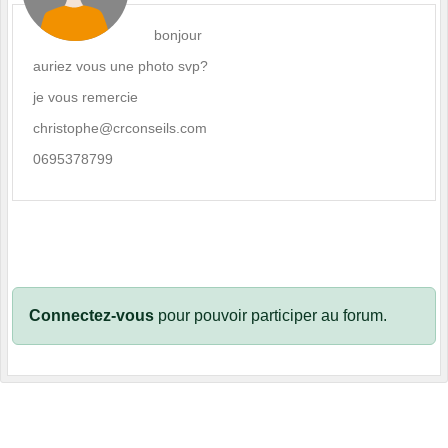
bonjour
auriez vous une photo svp?
je vous remercie
christophe@crconseils.com
0695378799
Connectez-vous
pour pouvoir participer au forum.