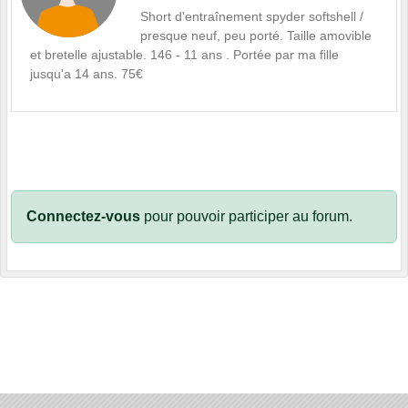
Short d'entraînement spyder softshell /
presque neuf, peu porté. Taille amovible
et bretelle ajustable. 146 - 11 ans . Portée par ma fille
jusqu'a 14 ans. 75€
Connectez-vous
pour pouvoir participer au forum.