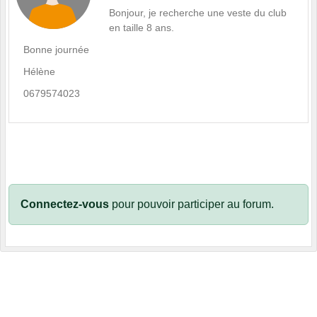
Bonjour, je recherche une veste du club
en taille 8 ans.
Bonne journée
Hélène
0679574023
Connectez-vous
pour pouvoir participer au forum.