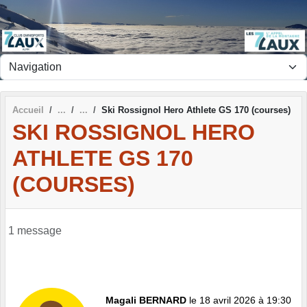
Panneau de gestion des cookies
Accueil
Ski Rossignol Hero Athlete GS 170 (courses)
SKI ROSSIGNOL HERO
ATHLETE GS 170
(COURSES)
1 message
Magali BERNARD
le 18 avril 2026 à 19:30