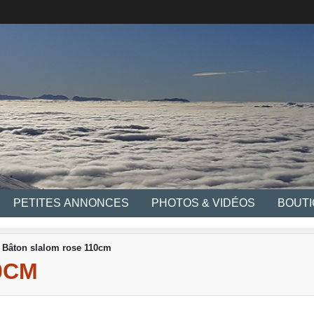
PETITES ANNONCES
PHOTOS & VIDÉOS
BOUT
Bâton slalom rose 110cm
0CM