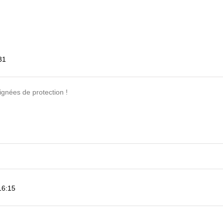
31
gnées de protection !
16:15