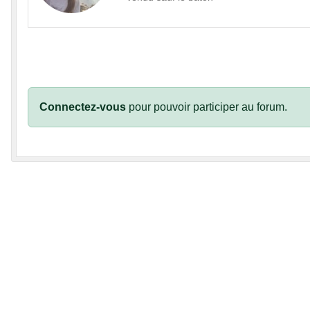
Connectez-vous
pour pouvoir participer au forum.