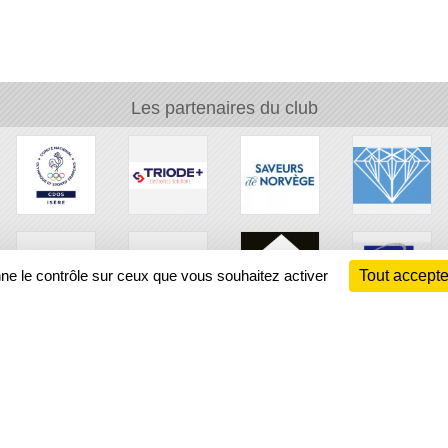
Les partenaires du club
nne le contrôle sur ceux que vous souhaitez activer
Tout accepte