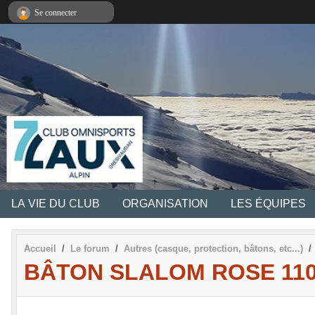
Panneau de gestion des cookies
Se connecter
LA VIE DU CLUB
ORGANISATION
LES ÉQUIPES
Accueil
Le forum
Autres (casque, protection, bâtons, etc...)
BÂTON SLALOM ROSE 11