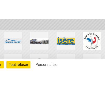
r
Tout refuser
Personnaliser