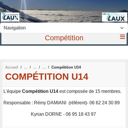
Panneau de gestion des cookies
Compétition
Accueil
Compétition U14
COMPÉTITION U14
L'équipe
Compétition U14
est composée de 15 membres.
Responsable : Rémy DAMIANI (référent)- 06 62 24 30 89
Kyrian DORNE - 06 95 18 43 97